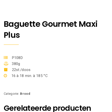
Baguette Gourmet Maxi
Plus
P108D
380g
22st./doos
16 à 18 min. à 185 °C
Categorie:
Brood
Gerelateerde producten