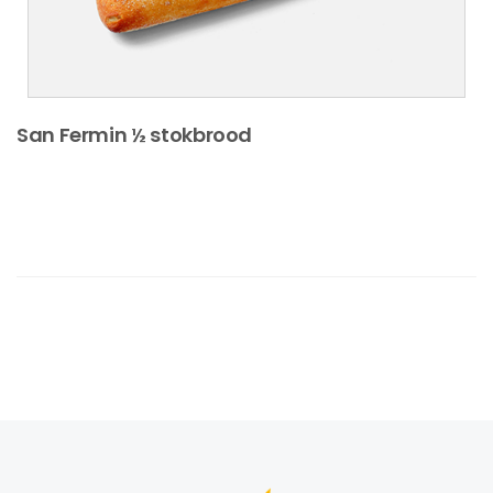
San Fermin ½ stokbrood