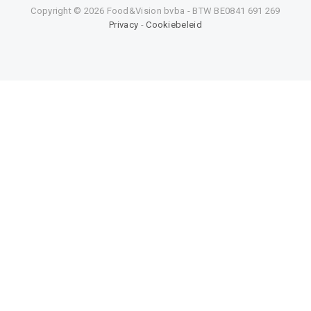
Copyright ©
2026 Food&Vision bvba - BTW BE0841 691 269
Privacy
-
Cookiebeleid