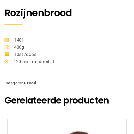
Rozijnenbrood
1481
400g
10st./doos
120 min. ontdooitijd
Categorie:
Brood
Gerelateerde producten