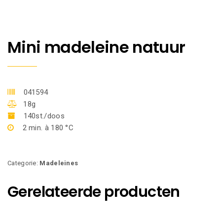
Mini madeleine natuur
041594
18g
140st./doos
2 min. à 180 °C
Categorie:
Madeleines
Gerelateerde producten