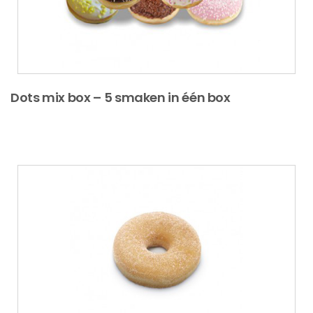
Dots mix box – 5 smaken in één box