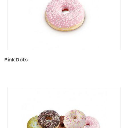
Pink Dots