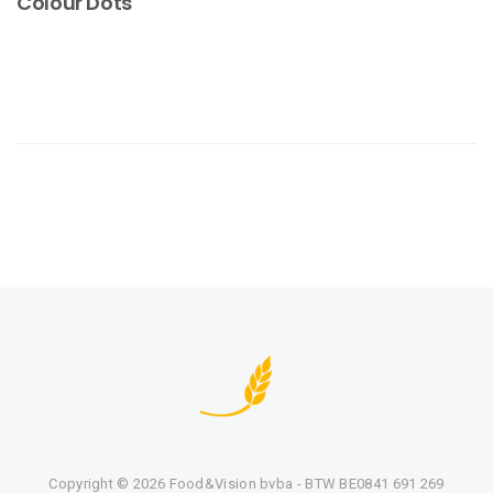
Colour Dots
Copyright ©
2026 Food&Vision bvba - BTW BE0841 691 269