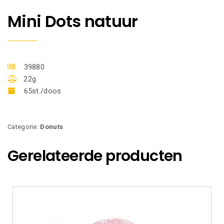
Mini Dots natuur
39880
22g
65st./doos
Categorie:
Donuts
Gerelateerde producten