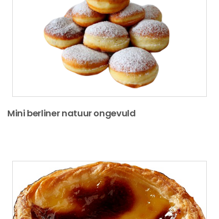
Mini berliner natuur ongevuld